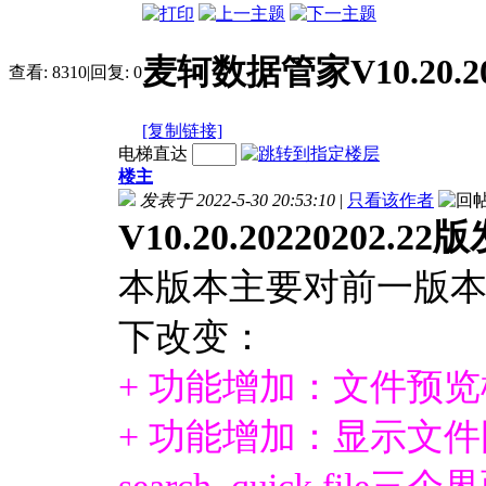
麦轲数据管家V10.20.20
查看:
8310
|
回复:
0
[复制链接]
电梯直达
楼主
发表于 2022-5-30 20:53:10
|
只看该作者
V10.20.20220202.
本版本主要对前一版
下改变：
+ 功能增加：文件预
+ 功能增加：显示文件图标功
search, quick file三个