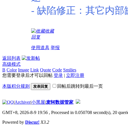
- 缺陷修正：其它内部
收藏
回复
使用道具
举报
返回列表
高级模式
B
Color
Image
Link
Quote
Code
Smilies
您需要登录后才可以回帖
登录
|
立即注册
本版积分规则
回帖后跳转到最后一页
发表回复
|
Archiver
|
小黑屋
|
麦轲数据管家
GMT+8, 2026-8-9 19:56
, Processed in 0.050708 second(s), 20 querie
Powered by
Discuz!
X3.2