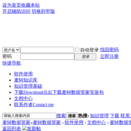
设为首页
收藏本站
开启辅助访问
切换到窄版
找回密码
自动登录
密码
立即注册
登录
快捷导航
软件使用
麦轲知识库
知识管理基础
下载Download
点出下载麦轲数据管家安装包
文档中心
联系作者Contact me
搜索
热搜:
知识管理
下载
联系
搜索
麦轲数据管家
»
麦轲数据管家
›
软件使用
›
文档中心
›
麦轲数据管家
返回列表